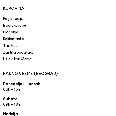
KUPOVINA
Registracija
Isporuka robe
Plaćanje
Reklamacije
Tax Free
Zaštita podataka
Uslovi korišćenja
RADNO VREME (BEOGRAD)
Ponedeljak - petak
08h - 16h
Subota
09h - 13h
Nedelja