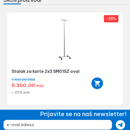
-25%
Stalak za karte 2x3 SM01SZ oval
7.100,00
RSD
5.300,00
RSD
+ 20% pdv
Prijavite se na naš newsletter!