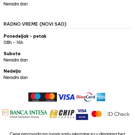
Neradni dan
RADNO VREME (NOVI SAD)
Ponedeljak - petak
08h - 16h
Subota
Neradni dan
Nedelja
Neradni dan
Cene proizvoda na ovom sajtu iskazane su u dinarima bez