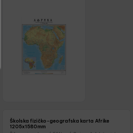
Školska fizičko-geografska karta Afrike
1205x1580mm