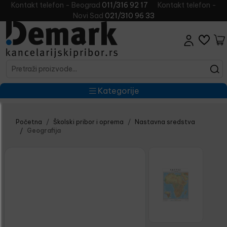
Kontakt telefon - Beograd
011/316 92 17
Kontakt telefon -
Novi Sad
021/310 96 33
Kategorije
Početna
Školski pribor i oprema
Nastavna sredstva
Geografija