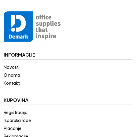
INFORMACIJE
Novosti
O nama
Kontakt
KUPOVINA
Registracija
Isporuka robe
Plaćanje
Reklamacije