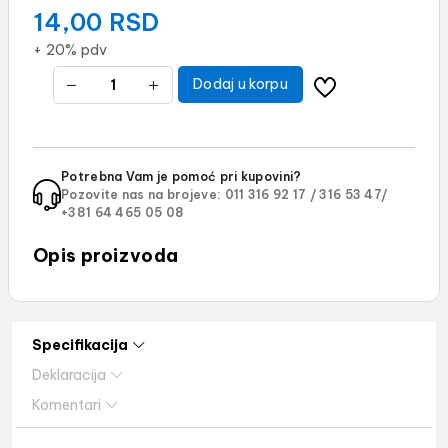
14,00
RSD
+ 20% pdv
Dodaj u korpu
Potrebna Vam je pomoć pri kupovini?
Pozovite nas na brojeve:
011 316 92 17 /
316 53 47/
+381 64 465 05 08
Opis proizvoda
Specifikacija
Deklaracija
Komentari