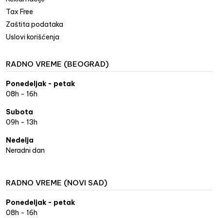
Tax Free
Zaštita podataka
Uslovi korišćenja
RADNO VREME (BEOGRAD)
Ponedeljak - petak
08h - 16h
Subota
09h - 13h
Nedelja
Neradni dan
RADNO VREME (NOVI SAD)
Ponedeljak - petak
08h - 16h