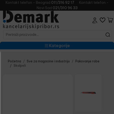
Kontakt telefon - Beograd
011/316 92 17
Kontakt telefon -
Novi Sad
021/310 96 33
Kategorije
Početna
Sve za magacine i industriju
Pakovanje robe
Skalpeli