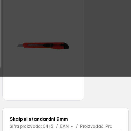
Skalpel standardni 9mm
Šifra proizvoda:
0415
/
EAN:
-
/
Proizvođač:
Prc