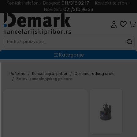
Kontakt telefon - Beograd
011/316 92 17
Kontakt telefon -
Novi Sad
021/310 96 33
Kategorije
Početna
Kancelarijski pribor
Oprema radnog stola
Setovi kancelarijskog pribora