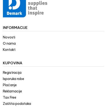
INFORMACIJE
Novosti
O nama
Kontakt
KUPOVINA
Registracija
Isporuka robe
Plaćanje
Reklamacije
Tax Free
Zaštita podataka