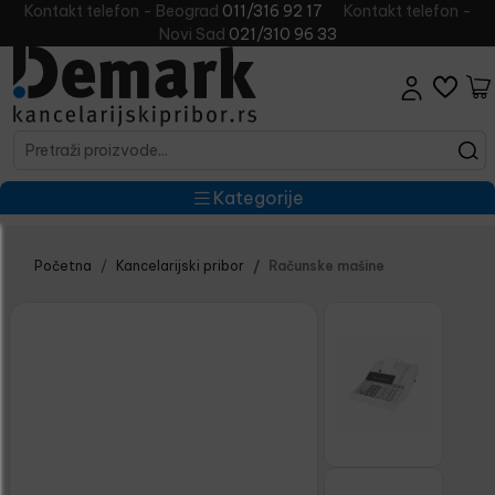
Kontakt telefon - Beograd
011/316 92 17
Kontakt telefon -
Novi Sad
021/310 96 33
Kategorije
Početna
Kancelarijski pribor
Računske mašine