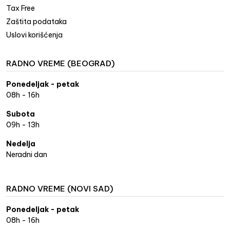
Tax Free
Zaštita podataka
Uslovi korišćenja
RADNO VREME (BEOGRAD)
Ponedeljak - petak
08h - 16h
Subota
09h - 13h
Nedelja
Neradni dan
RADNO VREME (NOVI SAD)
Ponedeljak - petak
08h - 16h