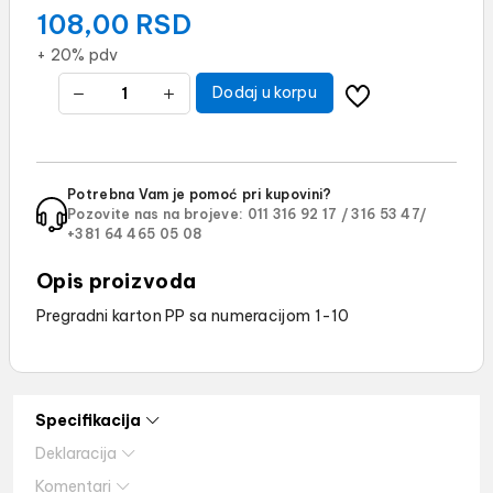
108,00
RSD
+ 20% pdv
Dodaj u korpu
Potrebna Vam je pomoć pri kupovini?
Pozovite nas na brojeve:
011 316 92 17 /
316 53 47/
+381 64 465 05 08
Opis proizvoda
Pregradni karton PP sa numeracijom 1-10
Specifikacija
Deklaracija
Komentari