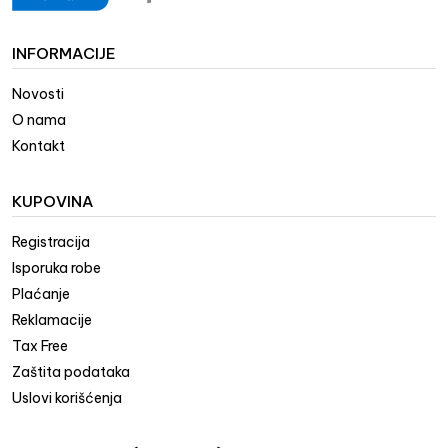
INFORMACIJE
Novosti
O nama
Kontakt
KUPOVINA
Registracija
Isporuka robe
Plaćanje
Reklamacije
Tax Free
Zaštita podataka
Uslovi korišćenja