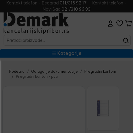
Kontakt telefon - Beograd
011/316 92 17
Kontakt telefon -
Novi Sad
021/310 96 33
Kategorije
Početna
Odlaganje dokumentacije
Pregradni kartoni
Pregradni karton - pvc