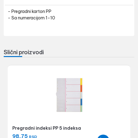
- Pregradni karton PP
- Sa numeracijom 1-10
Slični proizvodi
Pregradni indeksi PP 5 indeksa
98,75
RSD