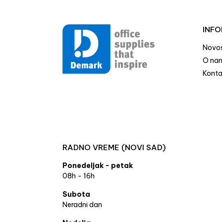
INFO
Novos
O na
Konta
RADNO VREME (NOVI SAD)
Ponedeljak - petak
08h - 16h
Subota
Neradni dan