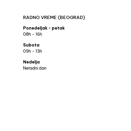
RADNO VREME (BEOGRAD)
Ponedeljak - petak
08h - 16h
Subota
09h - 13h
Nedelja
Neradni dan