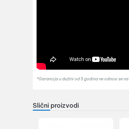
*Garancija u dužini od 5 godina ne odnosi se na
Slični proizvodi