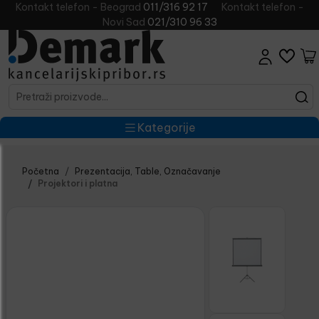
Kontakt telefon - Beograd
011/316 92 17
Kontakt telefon -
Novi Sad
021/310 96 33
Kategorije
Početna
Prezentacija, Table, Označavanje
Projektori i platna