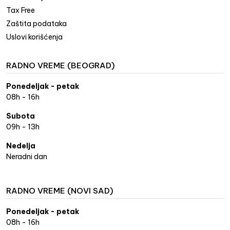
Tax Free
Zaštita podataka
Uslovi korišćenja
RADNO VREME (BEOGRAD)
Ponedeljak - petak
08h - 16h
Subota
09h - 13h
Nedelja
Neradni dan
RADNO VREME (NOVI SAD)
Ponedeljak - petak
08h - 16h