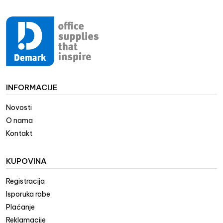
INFORMACIJE
Novosti
O nama
Kontakt
KUPOVINA
Registracija
Isporuka robe
Plaćanje
Reklamacije