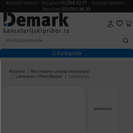
Kontakt telefon - Beograd
011/316 92 17
Kontakt telefon -
Novi Sad
021/310 96 33
Kategorije
Početna
Biro mašine i uređaji u kancelariji
Laminatori / Plastifikatori
Laminatori