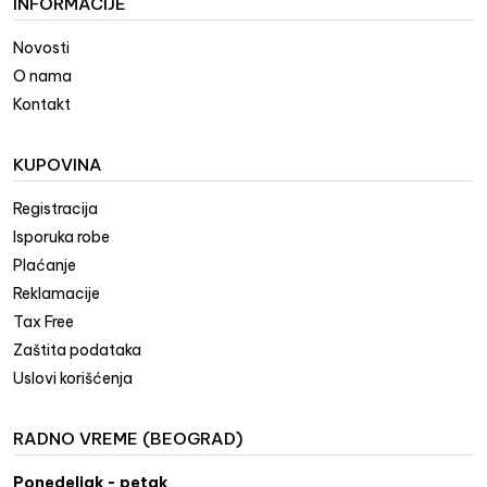
INFORMACIJE
Novosti
O nama
Kontakt
KUPOVINA
Registracija
Isporuka robe
Plaćanje
Reklamacije
Tax Free
Zaštita podataka
Uslovi korišćenja
RADNO VREME (BEOGRAD)
Ponedeljak - petak