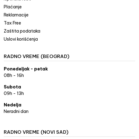
Plaćanje
Reklamacije
Tax Free
Zaštita podataka
Uslovi korišćenja
RADNO VREME (BEOGRAD)
Ponedeljak - petak
08h - 16h
Subota
09h - 13h
Nedelja
Neradni dan
RADNO VREME (NOVI SAD)