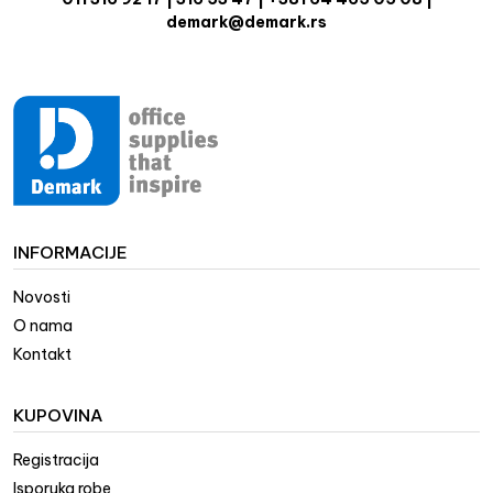
demark@demark.rs
INFORMACIJE
Novosti
O nama
Kontakt
KUPOVINA
Registracija
Isporuka robe