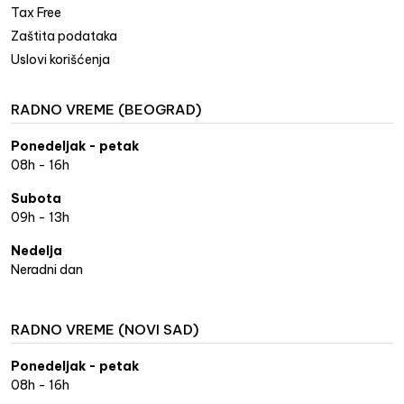
Tax Free
Zaštita podataka
Uslovi korišćenja
RADNO VREME (BEOGRAD)
Ponedeljak - petak
08h - 16h
Subota
09h - 13h
Nedelja
Neradni dan
RADNO VREME (NOVI SAD)
Ponedeljak - petak
08h - 16h