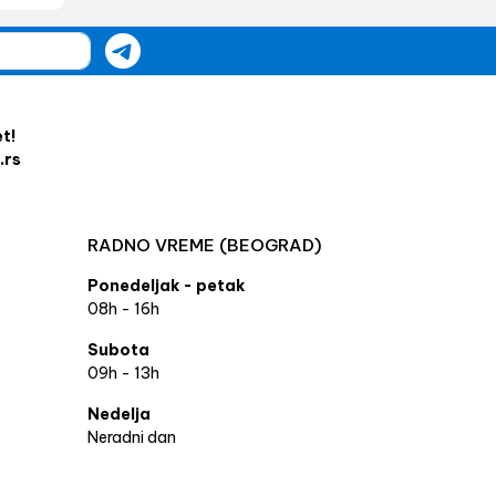
et!
.rs
RADNO VREME (BEOGRAD)
Ponedeljak - petak
08h - 16h
Subota
09h - 13h
Nedelja
Neradni dan