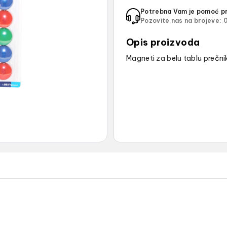
Potrebna Vam je pomoć pr
Pozovite nas na brojeve:
0
Opis proizvoda
Magneti za belu tablu prečn