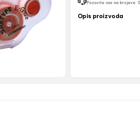
Pozovite nas na brojeve:
0
Opis proizvoda