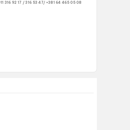
11 316 92 17 /
316 53 47/
+381 64 465 05 08