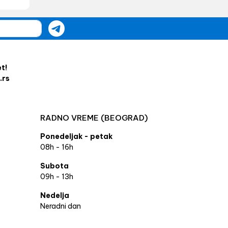
et!
.rs
RADNO VREME (BEOGRAD)
Ponedeljak - petak
08h - 16h
Subota
09h - 13h
Nedelja
Neradni dan