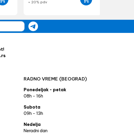
+ 20% pdv
et!
.rs
RADNO VREME (BEOGRAD)
Ponedeljak - petak
08h - 16h
Subota
09h - 13h
Nedelja
Neradni dan