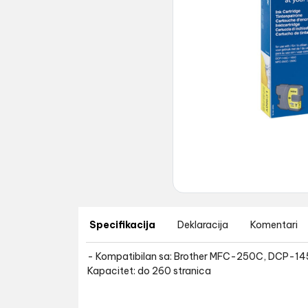
Specifikacija
Deklaracija
Komentari
- Kompatibilan sa: Brother MFC-250C, DCP
Kapacitet: do 260 stranica