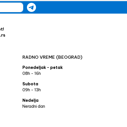
et!
.rs
RADNO VREME (BEOGRAD)
Ponedeljak - petak
08h - 16h
Subota
09h - 13h
Nedelja
Neradni dan