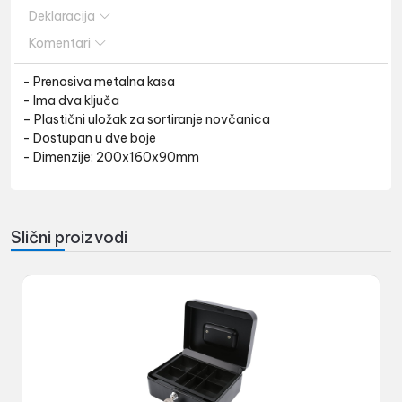
Deklaracija
Komentari
- Prenosiva metalna kasa
- Ima dva ključa
– Plastični uložak za sortiranje novčanica
- Dostupan u dve boje
- Dimenzije: 200x160x90mm
Slični proizvodi