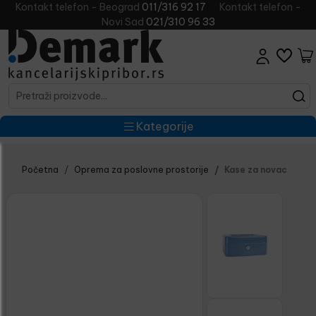
Kontakt telefon - Beograd
011/316 92 17
Kontakt telefon -
Novi Sad
021/310 96 33
Kategorije
Početna
Oprema za poslovne prostorije
Kase za novac