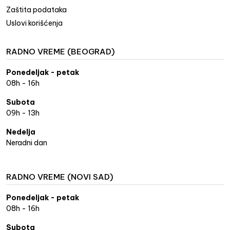
Zaštita podataka
Uslovi korišćenja
RADNO VREME (BEOGRAD)
Ponedeljak - petak
08h - 16h
Subota
09h - 13h
Nedelja
Neradni dan
RADNO VREME (NOVI SAD)
Ponedeljak - petak
08h - 16h
Subota