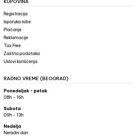
KUPOVINA
Registracija
Isporuka robe
Plaćanje
Reklamacije
Tax Free
Zaštita podataka
Uslovi korišćenja
RADNO VREME (BEOGRAD)
Ponedeljak - petak
08h - 16h
Subota
09h - 13h
Nedelja
Neradni dan