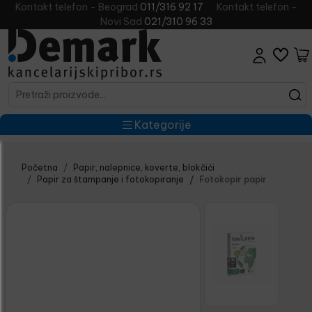
Kontakt telefon - Beograd
011/316 92 17
Kontakt telefon -
Novi Sad
021/310 96 33
Kategorije
Početna
Papir, nalepnice, koverte, blokčići
Papir za štampanje i fotokopiranje
Fotokopir papir