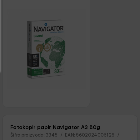
Fotokopir papir Navigator A3 80g
Šifra proizvoda:
3345
/
EAN:
5602024006126
/