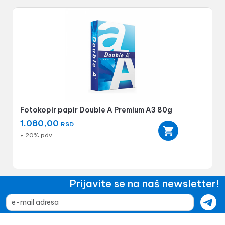
Fotokopir papir Double A Premium A3 80g
1.080,00
RSD
+ 20% pdv
Prijavite se na naš newsletter!