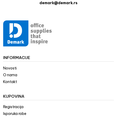
demark@demark.rs
INFORMACIJE
Novosti
O nama
Kontakt
KUPOVINA
Registracija
Isporuka robe