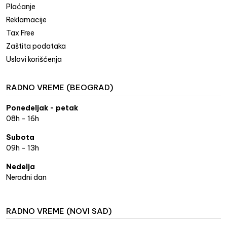
Plaćanje
Reklamacije
Tax Free
Zaštita podataka
Uslovi korišćenja
RADNO VREME (BEOGRAD)
Ponedeljak - petak
08h - 16h
Subota
09h - 13h
Nedelja
Neradni dan
RADNO VREME (NOVI SAD)