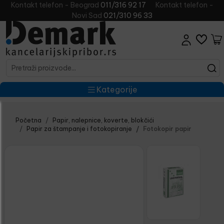
Kontakt telefon - Beograd
011/316 92 17
Kontakt telefon -
Novi Sad
021/310 96 33
Kategorije
Početna
Papir, nalepnice, koverte, blokčići
Papir za štampanje i fotokopiranje
Fotokopir papir