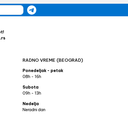
et!
.rs
RADNO VREME (BEOGRAD)
Ponedeljak - petak
08h - 16h
Subota
09h - 13h
Nedelja
Neradni dan