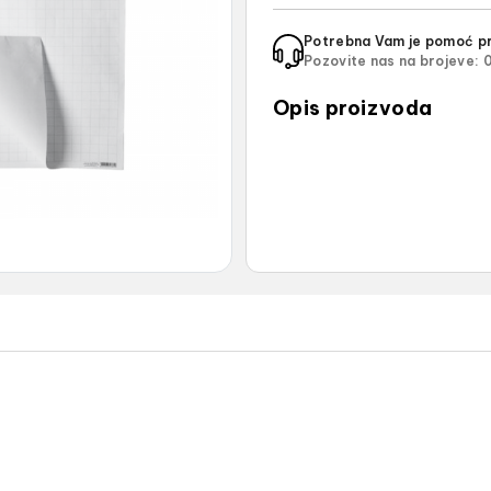
Potrebna Vam je pomoć pr
Pozovite nas na brojeve:
0
Opis proizvoda