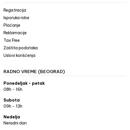
Registracija
Isporuka robe
Plaćanje
Reklamacije
Tax Free
Zaštita podataka
Uslovi korišćenja
RADNO VREME (BEOGRAD)
Ponedeljak - petak
08h - 16h
Subota
09h - 13h
Nedelja
Neradni dan