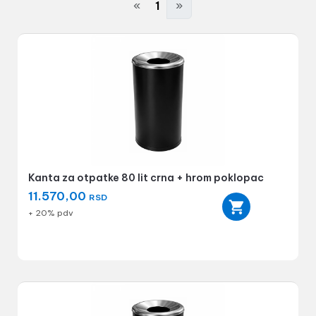
«
1
»
Kanta za otpatke 80 lit crna + hrom poklopac
11.570,00
RSD
+ 20% pdv