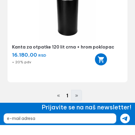
Kanta za otpatke 120 lit crna + hrom poklopac
16.180,00
RSD
+ 20% pdv
«
1
»
Prijavite se na naš newsletter!